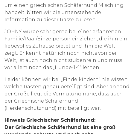
um einen griechischen Schäferhund Mischling
handelt, bitten wir die untenstehende
Information zu dieser Rasse zu lesen.
JOHNY würde sehr gerne bei einer erfahrenen
Familie/Paar/Einzelperson einziehen, die ihm ein
liebevolles Zuhause bietet und ihm die Welt
zeigt. Er kennt natürlich noch nichts von der
Welt, ist auch noch nicht stubenrein und muss
vor allem noch das „Hunde-1×1“ lernen.
Leider können wir bei „Findelkindern“ nie wissen,
welche Rassen genau beteiligt sind. Aber anhand
der Größe liegt die Vermutung nahe, dass auch
der Griechische Schäferhund
(Herdenschutzhund) mit beteiligt war.
Hinweis Griechischer Schäferhund:
Der Griechische Schäferhund ist eine groß