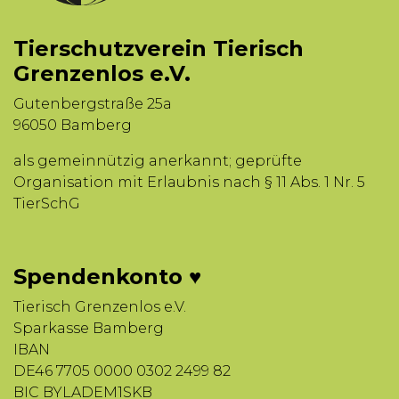
Tierschutzverein Tierisch
Grenzenlos e.V.
Gutenbergstraße 25a
96050 Bamberg
als gemeinnützig anerkannt; geprüfte
Organisation mit Erlaubnis nach § 11 Abs. 1 Nr. 5
TierSchG
Spendenkonto ♥
Tierisch Grenzenlos e.V.
Sparkasse Bamberg
IBAN
DE46 7705 0000 0302 2499 82
BIC BYLADEM1SKB