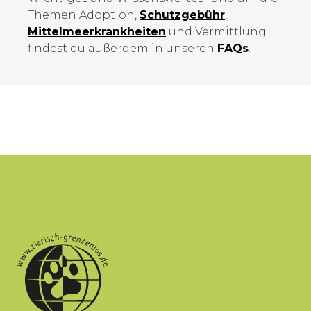
Themen Adoption,
Schutzgebühr
,
Mittelmeer­krankheiten
und Vermittlung
findest du außerdem in unseren
FAQs
.