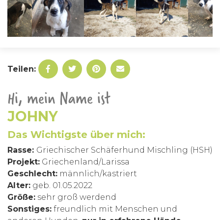
Teilen:
Hi, mein Name ist
JOHNY
Das Wichtigste über mich:
Rasse:
Griechischer Schäferhund Mischling (HSH)
Projekt:
Griechenland/Larissa
Geschlecht:
männlich/kastriert
Alter:
geb. 01.05.2022
Größe:
sehr groß werdend
Sonstiges:
freundlich mit Menschen und