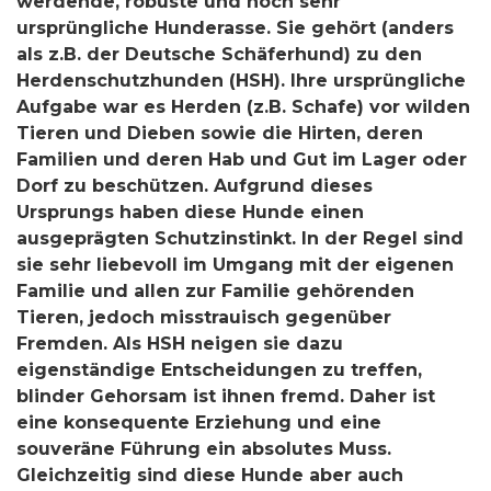
werdende, robuste und noch sehr
ursprüngliche Hunderasse. Sie gehört (anders
als z.B. der Deutsche Schäferhund) zu den
Herdenschutzhunden (HSH). Ihre ursprüngliche
Aufgabe war es Herden (z.B. Schafe) vor wilden
Tieren und Dieben sowie die Hirten, deren
Familien und deren Hab und Gut im Lager oder
Dorf zu beschützen. Aufgrund dieses
Ursprungs haben diese Hunde einen
ausgeprägten Schutzinstinkt. In der Regel sind
sie sehr liebevoll im Umgang mit der eigenen
Familie und allen zur Familie gehörenden
Tieren, jedoch misstrauisch gegenüber
Fremden. Als HSH neigen sie dazu
eigenständige Entscheidungen zu treffen,
blinder Gehorsam ist ihnen fremd. Daher ist
eine konsequente Erziehung und eine
souveräne Führung ein absolutes Muss.
Gleichzeitig sind diese Hunde aber auch