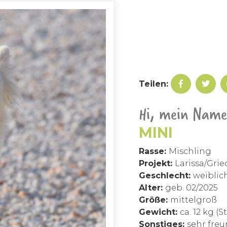
Teilen:
Hi, mein Name 
MINI
Rasse:
Mischling
Projekt:
Larissa/Gri
Geschlecht:
weiblic
Alter:
geb. 02/2025
Größe:
mittelgroß
Gewicht:
ca. 12 kg (
Sonstiges:
sehr fre