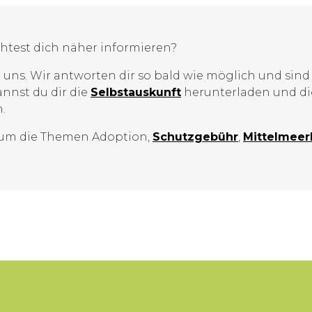
htest dich näher informieren?
 uns. Wir antworten dir so bald wie möglich und sind 
annst du dir die
Selbstauskunft
herunterladen und dic
.
 um die Themen Adoption,
Schutzgebühr
,
Mittelmeer