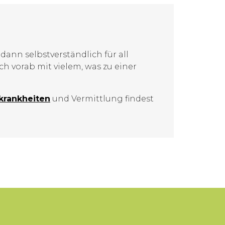
dann selbstverständlich für all
h vorab mit vielem, was zu einer
­krankheiten
und Vermittlung findest