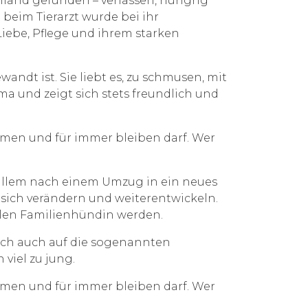
land gefunden – verlassen, hungrig
beim Tierarzt wurde bei ihr
 Liebe, Pflege und ihrem starken
andt ist. Sie liebt es, zu schmusen, mit
a und zeigt sich stets freundlich und
ommen und für immer bleiben darf. Wer
r allem nach einem Umzug in ein neues
 sich verändern und weiterentwickeln.
ollen Familienhündin werden.
lich auch auf die sogenannten
viel zu jung.
ommen und für immer bleiben darf. Wer