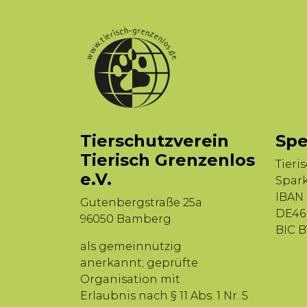
Tierschutzverein
Spe
Tierisch Grenzenlos
Tieri
e.V.
Spar
IBAN
Gutenbergstraße 25a
DE46 
96050 Bamberg
BIC 
als gemeinnützig
anerkannt; geprüfte
Organisation mit
Erlaubnis nach § 11 Abs. 1 Nr. 5