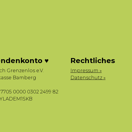
ndenkonto ♥
Rechtliches
sch Grenzenlos e.V.
Impressum »
kasse Bamberg
Datenschutz »
7705 0000 0302 2499 82
BYLADEM1SKB