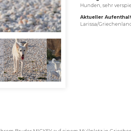
Hunden, sehr verspie
Aktueller Aufenthal
Larissa/Griechenlan