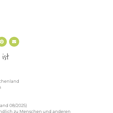
ist
echenland
h
Stand 08/2025)
undlich zu Menschen und anderen