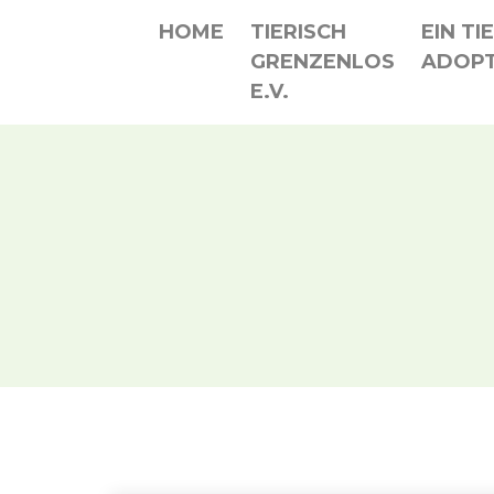
HOME
TIERISCH
EIN TI
GRENZENLOS
ADOPT
E.V.