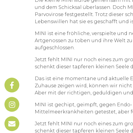
Die kleine MINI wurde gemeinsam mit i
und dem Schicksal überlassen. Doch MIN
Parvovirose festgestellt. Trotz dieser 
Lebenswillen hat sie es geschafft und
MINI ist eine fröhliche, verspielte und
Artgenossen zu toben und ihre Welt zu 
aufgeschlossen.
Jetzt fehlt MINI nur noch eines zum gr
schenkt dieser tapferen kleinen Seele d
Das ist eine momentane und aktuelle Ei
Zuhause zeigen wird, können wir nicht 
Aber mit der richtigen, geduldigen un
MINI ist gechipt, geimpft, gegen Endo-
Mittelmeerkrankheiten getestet, aber f
Jetzt fehlt MINI nur noch eines zum gr
schenkt dieser tapferen kleinen Seele d