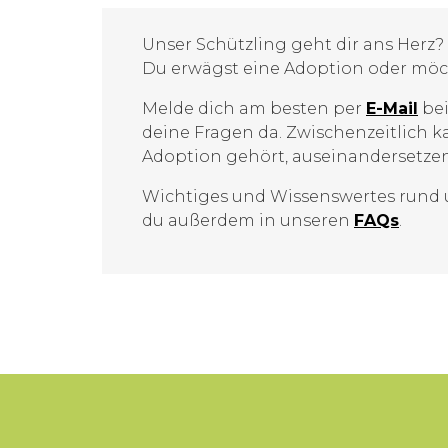
Unser Schützling geht dir ans Herz?
Du erwägst eine Adoption oder möc
Melde dich am besten per
E-Mail
bei
deine Fragen da. Zwischenzeitlich k
Adoption gehört, auseinandersetzen
Wichtiges und Wissenswertes rund
du außerdem in unseren
FAQs
.