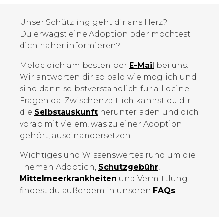
Unser Schützling geht dir ans Herz?
Du erwägst eine Adoption oder möchtest
dich näher informieren?
Melde dich am besten per
E-Mail
bei uns.
Wir antworten dir so bald wie möglich und
sind dann selbstverständlich für all deine
Fragen da. Zwischenzeitlich kannst du dir
die
Selbstauskunft
herunterladen und dich
vorab mit vielem, was zu einer Adoption
gehört, auseinandersetzen.
Wichtiges und Wissenswertes rund um die
Themen Adoption,
Schutzgebühr
,
Mittelmeer­krankheiten
und Vermittlung
findest du außerdem in unseren
FAQs
.