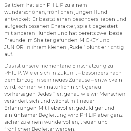
Seitdem hat sich PHILIP zu einem
wunderschönen, fröhlichen jungen Hund
entwickelt. Er besitzt einen besonders lieben und
aufgeschlossenen Charakter, spielt begeistert
mit anderen Hunden und hat bereits zwei beste
Freunde im Shelter gefunden: MICKEY und
JUNIOR. In ihrem kleinen „Rudel“ blüht er richtig
auf.
Das ist unsere momentane Einschätzung zu
PHILIP. Wie er sich in Zukunft – besonders nach
dem Einzug in sein neues Zuhause – entwickeln
wird, können wir natürlich nicht genau
vorhersagen. Jedes Tier, genau wie wir Menschen,
verändert sich und wächst mit neuen
Erfahrungen. Mit liebevoller, geduldiger und
einfühlsamer Begleitung wird PHILIP aber ganz
sicher zu einem wundervollen, treuen und
fröhlichen Begleiter werden.