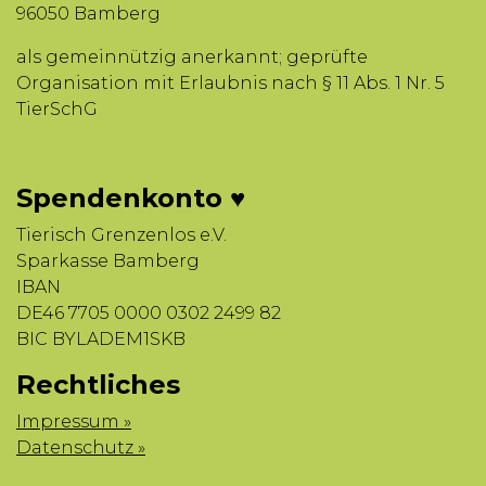
96050 Bamberg
als gemeinnützig anerkannt; geprüfte
Organisation mit Erlaubnis nach § 11 Abs. 1 Nr. 5
TierSchG
Spendenkonto ♥
Tierisch Grenzenlos e.V.
Sparkasse Bamberg
IBAN
DE46 7705 0000 0302 2499 82
BIC BYLADEM1SKB
Rechtliches
Impressum »
Datenschutz »