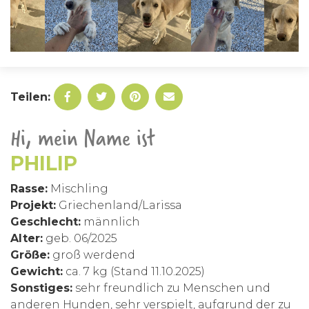
Teilen:
Hi, mein Name ist
PHILIP
Rasse:
Mischling
Projekt:
Griechenland/Larissa
Geschlecht:
männlich
Alter:
geb. 06/2025
Größe:
groß werdend
Gewicht:
ca. 7 kg (Stand 11.10.2025)
Sonstiges:
sehr freundlich zu Menschen und
anderen Hunden, sehr verspielt, aufgrund der zu