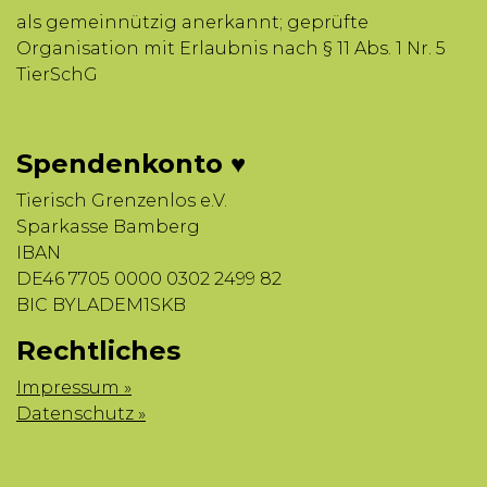
als gemeinnützig anerkannt; geprüfte
Organisation mit Erlaubnis nach § 11 Abs. 1 Nr. 5
TierSchG
Spendenkonto ♥
Tierisch Grenzenlos e.V.
Sparkasse Bamberg
IBAN
DE46 7705 0000 0302 2499 82
BIC BYLADEM1SKB
Rechtliches
Impressum »
Datenschutz »