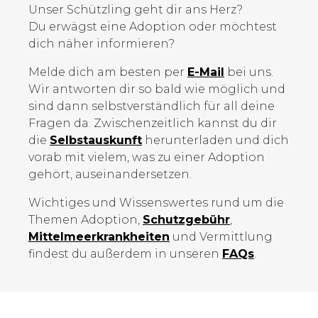
Unser Schützling geht dir ans Herz?
Du erwägst eine Adoption oder möchtest
dich näher informieren?
Melde dich am besten per
E-Mail
bei uns.
Wir antworten dir so bald wie möglich und
sind dann selbstverständlich für all deine
Fragen da. Zwischenzeitlich kannst du dir
die
Selbstauskunft
herunterladen und dich
vorab mit vielem, was zu einer Adoption
gehört, auseinandersetzen.
Wichtiges und Wissenswertes rund um die
Themen Adoption,
Schutzgebühr
,
Mittelmeer­krankheiten
und Vermittlung
findest du außerdem in unseren
FAQs
.