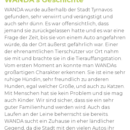
WANDA wurde außerhalb der Stadt Tyrnavos
gefunden, sehr verwirrt und verängstigt und
auch sehr dünn. Es war offensichtlich, dass
jemand sie zurückgelassen hatte und es war eine
Frage der Zeit, bis sie von einem Auto angefahren
würde, da der Ort äußerst gefährlich war. Einer
der ehrenamtlichen Tierschützer vor Ort nahm
sie mit und brachte sie in die Tierauffangstation.
Vom ersten Moment an konnte man WANDAs
großartigen Charakter erkennen. Sie ist eine sehr
ruhige Hündin, sehr freundlich zu anderen
Hunden, egal welcher Größe, und auch zu Katzen.
Mit Menschen hat sie kein Problem und sie mag
auch Kinder. Wir sind sicher, dass sie ein sehr
guter Familienhund werden wird. Auch das
Laufen an der Leine beherrscht sie bereits.
WANDA sucht ein Zuhause in eher ländlicher
Gegend, da die Stadt mit den vielen Autos ihr